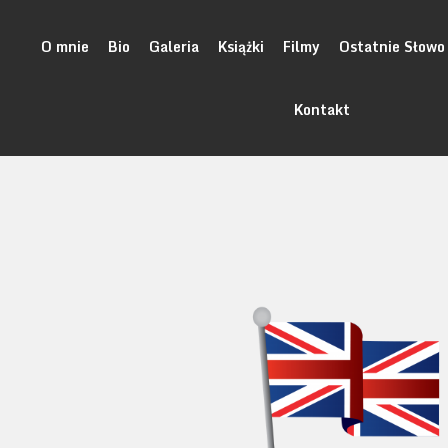
O mnie
Bio
Galeria
Książki
Filmy
Ostatnie Słowo
Kontakt