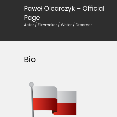
Skip
Paweł Olearczyk – Official
to
content
Page
Actor / Filmmaker / Writer / Dreamer
Bio