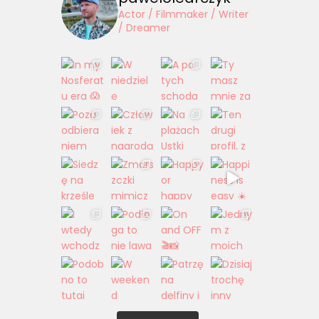
Actor / Filmmaker / Writer
/ Dreamer