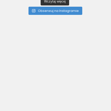
Wczytaj więcej
Obserwuj na Instagramie