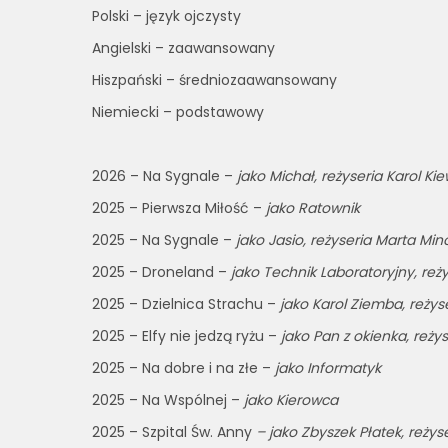
Polski – język ojczysty
Angielski – zaawansowany
Hiszpański – średniozaawansowany
Niemiecki – podstawowy
2026 – Na Sygnale –
jako Michał, reżyseria Karol Kie
2025 – Pierwsza Miłość –
jako Ratownik
2025 – Na Sygnale –
jako Jasio, reżyseria Marta Min
2025 – Droneland –
jako Technik Laboratoryjny, reż
2025 – Dzielnica Strachu –
jako Karol Ziemba, reży
2025 – Elfy nie jedzą ryżu –
jako Pan z okienka, reży
2025 – Na dobre i na złe –
jako Informatyk
2025 – Na Wspólnej –
jako Kierowca
2025 – Szpital Św. Anny
– jako Zbyszek Płatek, reżys