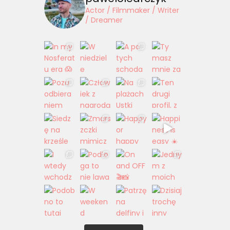
Actor / Filmmaker / Writer
/ Dreamer