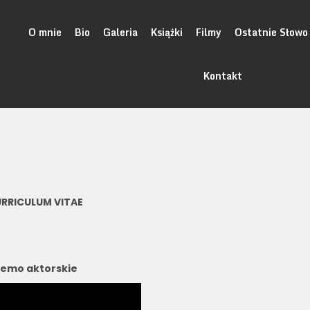
O mnie
Bio
Galeria
Książki
Filmy
Ostatnie Słowo
Kontakt
RRICULUM VITAE
emo aktorskie